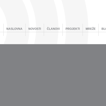
NASLOVNA
NOVOSTI
ČLANOVI
PROJEKTI
MREŽE
BL