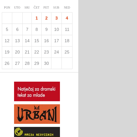
PON
UTO
SRI
ČET
PET
SUB
NED
1
2
3
4
5
6
7
8
9
10
11
12
13
14
15
16
17
18
19
20
21
22
23
24
25
26
27
28
29
30