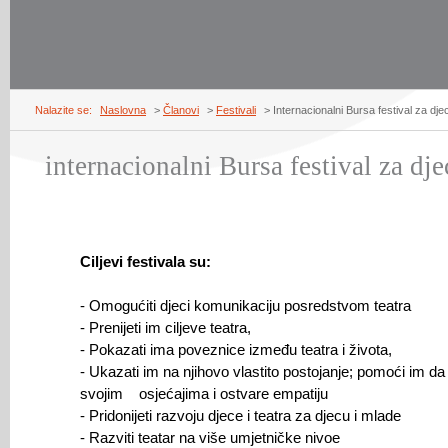
Nalazite se:
Naslovna
>
Članovi
>
Festivali
> Internacionalni Bursa festival za dje
internacionalni Bursa festival za dj
Ciljevi festivala su:
- Omogućiti djeci komunikaciju posredstvom teatra
- Prenijeti im ciljeve teatra,
- Pokazati ima poveznice između teatra i života,
- Ukazati im na njihovo vlastito postojanje; pomoći im d
svojim osjećajima i ostvare empatiju
- Pridonijeti razvoju djece i teatra za djecu i mlade
- Razviti teatar na više umjetničke nivoe