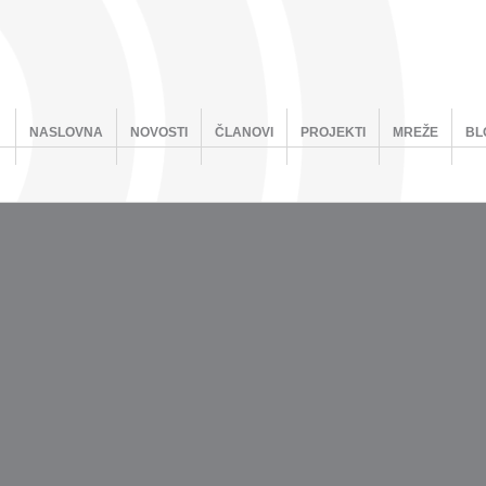
NASLOVNA
NOVOSTI
ČLANOVI
PROJEKTI
MREŽE
BL