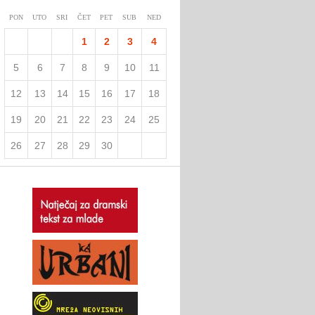
PON
UTO
SRI
ČET
PET
SUB
NED
1
2
3
4
5
6
7
8
9
10
11
12
13
14
15
16
17
18
19
20
21
22
23
24
25
26
27
28
29
30