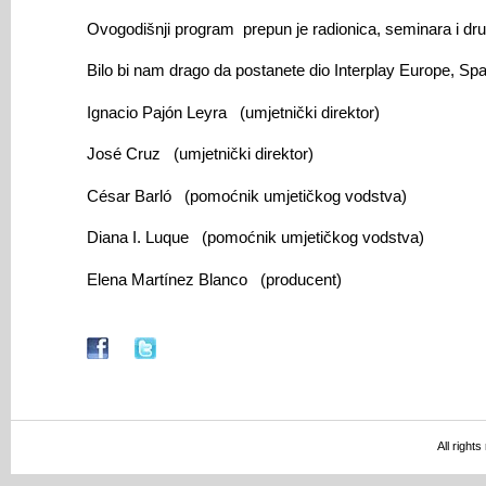
Ovogodišnji program prepun je radionica, seminara i drugi
Bilo bi nam drago da postanete dio Interplay Europe, Spa
Ignacio Pajón Leyra (umjetnički direktor)
José Cruz (umjetnički direktor)
César Barló (pomoćnik umjetičkog vodstva)
Diana I. Luque (pomoćnik umjetičkog vodstva)
Elena Martínez Blanco (producent)
All right